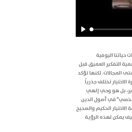
Play
 حياتنا اليومية
مية التفكير العميق قبل
تى المجالات. لكنها تؤكد
 الاختيار تختلف جذرياً
يير، بل هو وحي إلهي
الشخصي" في أصول الدين
ة الاختيار الحكيم والصحيح
كيف يمكن لهذه الرؤية