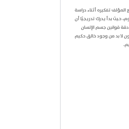
 المؤلف تفكيره أثناء دراسة
م، حيث بدأ يدرك تدريجيًا أن
 دقة قوانين جسم الإنسان
ون لا بد من وجود خالق حكيم
م.