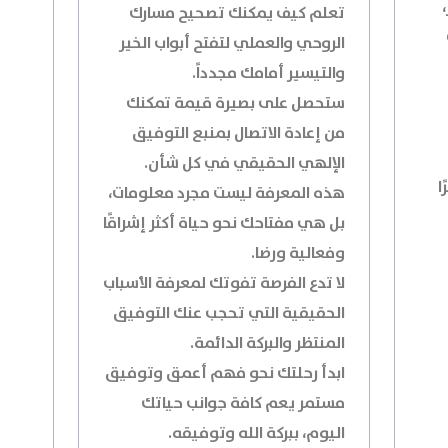
تعلم كيف يمكنك تصحيح مسارك
الروحي والعملي لتفتح أبواب الخير
والتيسير أمامك مجدداً.
ستحصل على بصيرة قيمة تمكنك
من إعادة الاتصال بمنبع التوفيق
الإلهي الحقيقي في كل شأن.
ا
هذه المعرفة ليست مجرد معلومات،
بل هي مفتاحك نحو حياة أكثر إشراقًا
وفعالية ورضا.
لا تدع الفرصة تفوتك لمعرفة الأسباب
الحقيقية التي تحجب عنك التوفيق
المنتظر والبركة الدائمة.
ابدأ رحلتك نحو فهم أعمق وتوفيق
مستمر يعم كافة جوانب حياتك
اليوم، ببركة الله وتوفيقه.