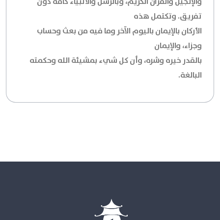
والإنجيل والقرآن الكريم، وبالرسل والأنبياء كافة دون
تفريق. وتكتمل هذه
الأركان بالإيمان باليوم الآخر وما فيه من بعث وحساب
وجزاء، والإيمان
بالقدر خيره وشره، وأن كل شيء بمشيئة الله وحكمته
البالغة.