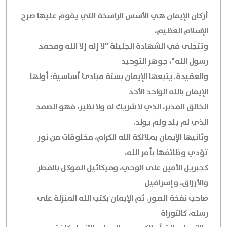
أركان الإيمان هي الأسس الراسخة التي يقوم عليها صرح
الإسلام العظيم،
وتتجلى في الشهادة الجليلة "لا إله إلا الله ومحمد
رسول الله"، جوهر التوحيد
والعقيدة. يتبعها الإيمان بستة مبادئ أساسية: أولها
الإيمان بالله الواحد الأحد
الخالق المدبر، الذي لا شريك له ولا نظير، فهو الصمد
الذي لم يلد ولم يولد.
وثانيها الإيمان بملائكة الله الكرام، مخلوقات من نور
تؤدي وظائفها بأمر الله،
كجبريل الأمين على الوحي، وميكائيل الموكل بالمطر
والأرزاق، وإسرافيل
صاحب نفخة الصور. ثم الإيمان بكتب الله المنزلة على
رسله، كالتوراة