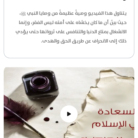
يتناول هذا الفيديو وصيةً عظيمةً من وصايا النبي ﷺ،
حيث بيّن أن ما كان يخشاه على أمته ليس الفقر، وإنما
الانشغال بمتاع الدنيا والتنافس على ثرواتها حتى يؤدي
ذلك إلى الانحراف عن طريق الحق والهدى.