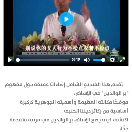
Play
55:19
Play
Mute
Settings
Ente
full
يُقدم هذا الفيديو الشامل إضاءات عميقة حول مفهوم
"بر الوالدين" في الإسلام،
موضحًا مكانته العظيمة وأهميته الجوهرية كركيزة
أساسية من ركائز ديننا الحنيف.
اكتشف كيف يضع الإسلام بر الوالدين في مرتبة متقدمة
جدًا،