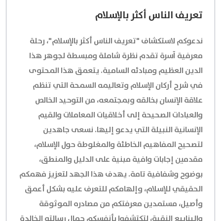
تعريف الناس أكثر بالإسلام
ندعوكم لاستكشاف "تعريف الناس أكثر بالإسلام"، رحلة
معرفية آسرة تقدم نظرة شاملة ومبسطة لجوهر هذا
الدين العظيم ومبادئه السامية. يتعمق هذا المحتوى
في شرح أركان الإسلام وتعاليمه السمحة التي تنظم
علاقة الإنسان بخالقه وبمجتمعه، من التوحيد الخالص
والعبادات الصحيحة إلى أخلاقيات المعاملات والقيم
الإنسانية النبيلة التي يدعو إليها. نسعى جاهدين
لتصحيح المفاهيم الخاطئة والمغلوطة حول الإسلام،
مقدمين إجابات وافية مبنية على الدليل والمنطق،
بوضوح وشفافية تامة. يهدف هذا الجهد لتعزيز فهمكم
الحقيقي للإسلام، وإلهامكم للتعرف عليه بشكل أعمق
وأصيل، مستمدين معرفتكم من مصادره الموثوقة
والينابيع النقية، لتكتشفوا بأنفسكم جمال رسالته الخالدة