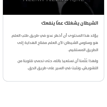
الشيطان يشغلك عمّا ينفعك
يؤكد هذا المحتوى أن أخطر عدو في طريق طلب العلم
هو وساوس الشيطان؛ لأن العلم مفتاح الهداية إلى
الطريق المستقيم.
ولهذا عُلّمنا أن نستعيذ بالله، حتى نحمي قلوبنا من
التشويش، ونثبت في السير على طريق الحق.