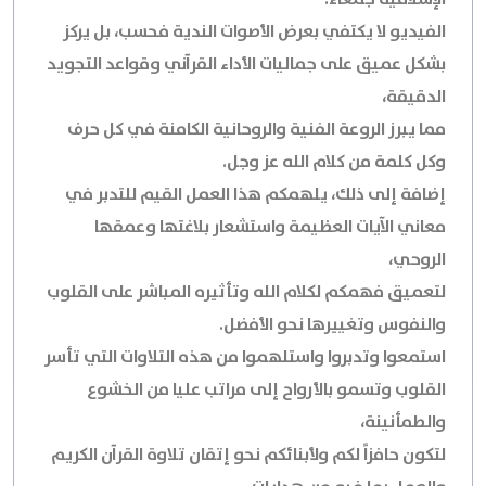
الفيديو لا يكتفي بعرض الأصوات الندية فحسب، بل يركز
بشكل عميق على جماليات الأداء القرآني وقواعد التجويد
الدقيقة،
مما يبرز الروعة الفنية والروحانية الكامنة في كل حرف
وكل كلمة من كلام الله عز وجل.
إضافة إلى ذلك، يلهمكم هذا العمل القيم للتدبر في
معاني الآيات العظيمة واستشعار بلاغتها وعمقها
الروحي،
لتعميق فهمكم لكلام الله وتأثيره المباشر على القلوب
والنفوس وتغييرها نحو الأفضل.
استمعوا وتدبروا واستلهموا من هذه التلاوات التي تأسر
القلوب وتسمو بالأرواح إلى مراتب عليا من الخشوع
والطمأنينة،
لتكون حافزاً لكم ولأبنائكم نحو إتقان تلاوة القرآن الكريم