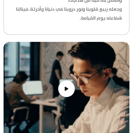
والعمل بما فيه من هدايات،
وجعله ربيع قلوبنا ونور دروبنا في دنيانا وآخرتنا، فينالنا
شفاعته يوم القيامة.