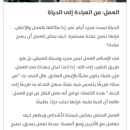
العمل: من العبادة إلى الحياة
الحياة ليست مجرد أيام تمر، إذا ملأناها بالعمل والإتقان،
فإنها تصبح عبادة مستمرة. كيف يمكن للعمل أن يصبح
عبادة؟
في الإسلام، العمل ليس مجرد وسيلة للعيش، بل هو
طريق للتقرب إلى الله. إذا كنت تبذل جهدك في العمل،
فإن قلبك يكون مليئًا بالإيمان الصادق. قال النبي ﷺ: "من
سلك طريقًا يلتمس فيه علمًا، سهل الله له به طريقًا إلى
الجنة." هذه الكلمات توضح أنه بغض النظر عن نوع العمل،
طالما أن النية نقية، فإنها تجلب جزاءً عظيمًا.
العمل المتقن يعكس قيمتنا كأشخاص ويظهر كيف
نتعامل مع الآخرين ومع أنفسنا. عندما تعمل بصدق، تصبح