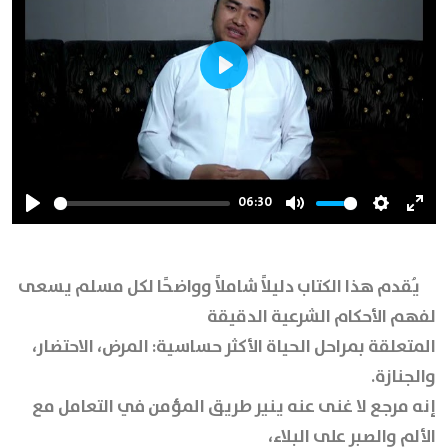
Play
06:30
Play
Mute
Settings
Ente
full
يُقدم هذا الكتاب دليلاً شاملاً وواضحًا لكل مسلم يسعى
لفهم الأحكام الشرعية الدقيقة
المتعلقة بمراحل الحياة الأكثر حساسية: المرض، الاحتضار،
والجنازة.
إنه مرجع لا غنى عنه ينير طريق المؤمن في التعامل مع
الألم والصبر على البلاء،