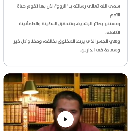
سمى الله تعالى رسالته بـ "الروح"، لأن بها تقوم حياة
الأمم
وتستنير بصائر البشرية، وتتحقق السكينة والطمأنينة
الكاملة،
وهي الجسر الذي يربط المخلوق بخالقه، ومفتاح كل خير
وسعادة في الدارين.