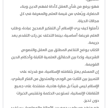
فهو يرفع من شأن العقل كأداة لفهم الدين وبناء
الحضارة، ويُعلي من قيمة العلم والمعرفة في كل
مجالات الحياة.
تأملوا كيف يرى الإسلام أن التفكير الصحيح عبادة، وطلب
العلم فريضة أساسية، بينما التخلف عن ركب التقدم يعد
جريمة.
الكتاب يوضح التناغم المطلق بين العقل والنصوص
الشرعية، وكذا بين الحقائق العلمية الثابتة وأحكام الدين
القويمة.
إن المسلم يعتز بثقافته الإسلامية، مع قدرته على
التمييز بين الثابت من الوحي والمتحول من الفكر البشري.
الإسلام ليس قيدًا بل منارة هادية، منفتحة على جميع
الثقافات الإنسانية، تستوعب الحكمة وتقتبس الخبرات
دون تحيز.
هو منهج وسطي يجمع بين الأصالة والمعاصرة، يستفيد