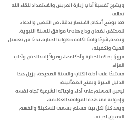
ويشرح تفصيلاً آداب زيارة المريض والاستعداد للقاء الله
تعالى.
كما يوضح أحكام الاحتضار بدقة، من التلقين والدعاء
للمحتضر، لضمان وداع هادئ موافق للسنة النبوية.
ويقدم شرحًا وافيًا لكافة خطوات الجنازة، بدءًا من تغسيل
الميت وتكفينه،
مرورًا بصلاة الجنازة وأحكامها، وصولاً إلى الدفن وآداب
العزاء.
مستندًا على أدلة الكتاب والسنة الصحيحة، يزيل هذا
الدليل الحيرة ويمنح الطمأنينة،
ليعين المسلم على أداء واجباته الشرعية تجاه نفسه
وإخوانه في هذه المواقف العظيمة،
ويعد كنزًا لكل بيت مسلم يسعى للسكينة والفهم
العميق لدينه.