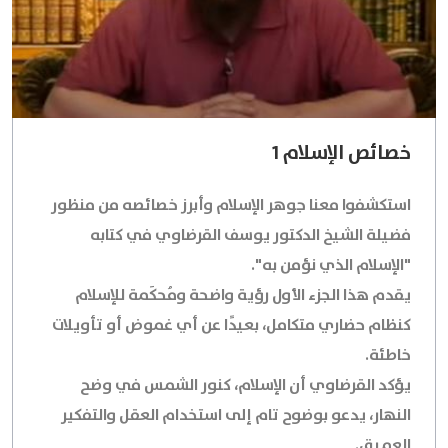
خصائص الإسلام 1
استكشفوا معنا جوهر الإسلام وأبرز خصائصه من منظور
فضيلة الشيخ الدكتور يوسف القرضاوي في كتابه
"الإسلام الذي نؤمن به".
يقدم هذا الجزء الأول رؤية واضحة ومُحكَمة للإسلام
كنظام حضاري متكامل، بعيدًا عن أي غموض أو تأويلات
خاطئة.
يؤكد القرضاوي أن الإسلام، كنور الشمس في وضح
النهار، يدعو بوضوح تام إلى استخدام العقل والتفكير
العميق.