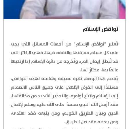
نواقض الإسلام
تُعتبر "نواقض الإسلام" من أمهات المسائل التي يجب
على كل مسلم معرفتها والتفقه فيها، فهي الركائز التي
قد تُبطل إيمان المرء وتُخرجه من دائرة الإسلام إذا ارتكبها
عالمًا بها، مختارًا لها.
يُقدم هذا الوصف نظرة عميقة وشاملة لهذه النواقض،
مستندًا إلى الفرض الإلهي على جميع الناس الانضمام
إلى الإسلام واتباع أوامره، والتحذير الشديد من مخالفتها.
فقد أرسل الله النبي محمدًا صلى الله عليه وسلم لإكمال
الدين وبيان الطريق القويم، ومن يتبعه فقد اهتدى،
ومن يعصه فقد ضل الطريق.