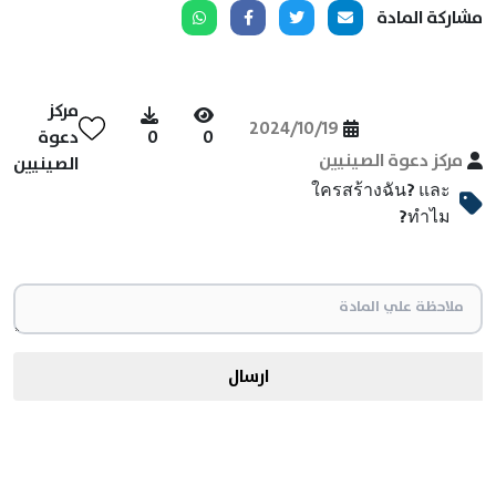
مشاركة المادة
مركز
2024/10/19
0
0
دعوة
مركز دعوة الصينيين
الصينيين
ใครสร้างฉัน? และ
ทำไม?
ارسال