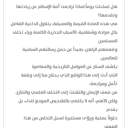
هل تساءلت يوماً لماذا تراجعت أمة الإسلام عن ريادتها
وتقدمها؟
في هذه المادة القيمة والعميقة، يتناول الداعية الفاضل
بكل صراحة وشفافية، الأسباب الجذرية الكامنة وراء تخلف
المسلمين
وضعفهم الراهن، بعيداً عن حمل رسالتهم السامية
للعالمين.
يكشف الستار عن العوامل التاريخية والمعاصرة
التي أدت إلى هذا الواقع الذي يحتاج منا إلى وقفة
تأمل ومراجعة،
من ضعف الإيمان والتشتت إلى التخلف العلمي والتنازع.
ولكن الأهم، أنه لا يكتفي بالتشخيص الموجع للداء، بل
يقدم
حلولاً عملية ورؤى مستنيرة لسبل التخلص من هذا
الضعف