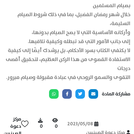
بصيام المسلمين
خلال شهر رمضان الفضيل، بما في ذلك شروط الصيام
السليمة،
وأركانه الأساسية التي لا يصح الصيام بدونها،
إلى جانب الأمور التي قد تبطله وكيفية تلافيها.
لا يكتفي الكتاب بسرد الأحكام، بل يرشدك أيضًا إلى كيفية
الاستفادة القصوى من هذا الركن العظيم، لتحقيق أقصى
درجات
التقوى والسمو الروحي في عبادة مقبولة وصيام مبرور.
مشاركة المادة
مركز
2023/05/08
0
0
دعوة
مركز دعوة الصينيين
الصينيين