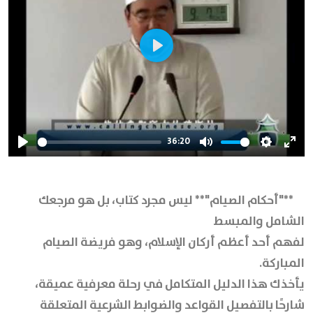
Play
36:20
Play
Mute
Settings
Ente
full
**"أحكام الصيام"** ليس مجرد كتاب، بل هو مرجعك
الشامل والمبسط
لفهم أحد أعظم أركان الإسلام، وهو فريضة الصيام
المباركة.
يأخذك هذا الدليل المتكامل في رحلة معرفية عميقة،
شارحًا بالتفصيل القواعد والضوابط الشرعية المتعلقة