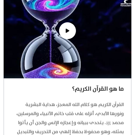
ما هو القرآن الكريم؟
القرآن الكريم هو كلام الله المعجز، هداية البشرية
ونورها الأبدي، أنزله على قلب خاتم الأنبياء والمرسلين،
محمد ﷺ. يتحدى ببيانه وإعجازه الإنس والجن أن يأتوا
بمثله، وهو محفوظ بحفظ إلهي من التحريف والتبديل