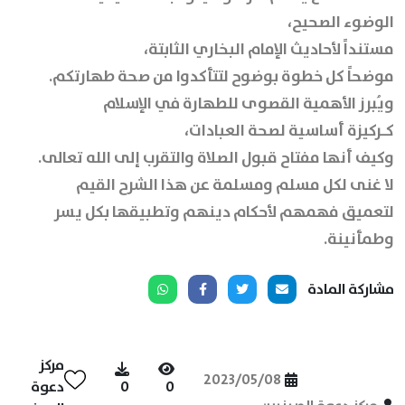
الوضوء الصحيح،
مستنداً لأحاديث الإمام البخاري الثابتة،
موضحاً كل خطوة بوضوح لتتأكدوا من صحة طهارتكم.
ويُبرز الأهمية القصوى للطهارة في الإسلام
كـركيزة أساسية لصحة العبادات،
وكيف أنها مفتاح قبول الصلاة والتقرب إلى الله تعالى.
لا غنى لكل مسلم ومسلمة عن هذا الشرح القيم
لتعميق فهمهم لأحكام دينهم وتطبيقها بكل يسر
وطمأنينة.
مشاركة المادة
مركز
2023/05/08
0
0
دعوة