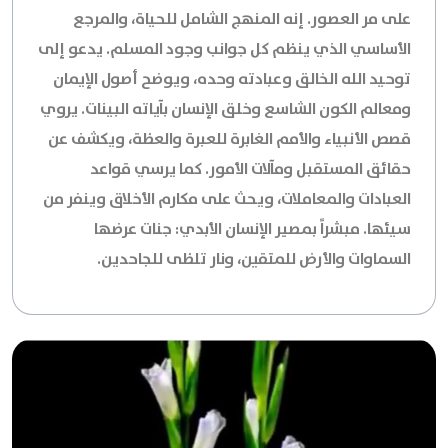
على مر العصور. إنه المنهج الشامل للحياة، والمرجع
الأساسي الذي ينظم كل جوانب وجود المسلم. يدعو إلى
توحيد الله الخالق وعبادته وحده، ويوضح أصول الإيمان
ومعالم الكون الشاسع وخلق الإنسان بآياته البينات. يروي
قصص الأنبياء والأمم الغابرة للعبرة والعظة، ويكشف عن
حقائق المستقبل ومآلات الأمور. كما يرسي قواعد
العبادات والمعاملات، ويحث على مكارم الأخلاق وينفر من
سيئها. مبشراً بمصير الإنسان الأبدي: جنات عرضها
السماوات والأرض للمتقين، ونار تلظى للجاحدين.