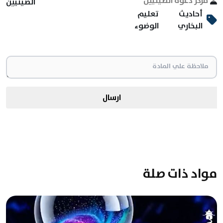
مركز دعوة الصينيين
الصينيين
أحاديث
تعليم
البخاري
الوضوء
ارسال
مواد ذات صلة