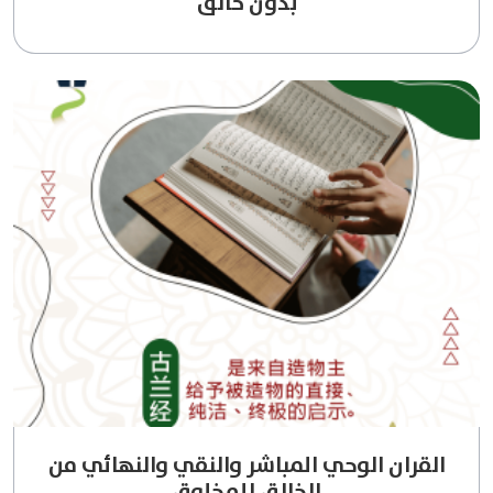
بدون خالق
القران الوحي المباشر والنقي والنهائي من
الخالق للمخلوق