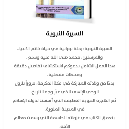
السيرة النبوية
السيرة النبوية: رحلة نورانية في حياة خاتم الأنبياء
والمرسلين، محمد صلى الله عليه وسلم.
هذا العمل الشامل يدعوكم لاستكشاف تفاصيل دقيقة
ومحطات مفصلية،
بدءًا من ولادته المباركة في مكة المكرمة، مروراً بنزول
الوحي الإلهي الذي غيّر وجه التاريخ،
ثم الهجرة النبوية العظيمة التي أسست لدولة الإسلام
في المدينة المنورة.
يتعمق الكتاب في غزواته الحاسمة التي رسمت معالم
الأمة،