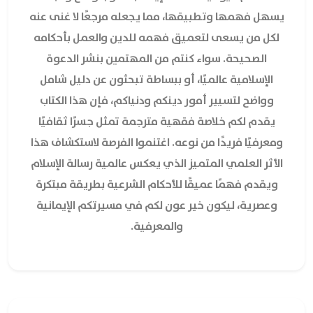
يسهل فهمها وتطبيقها، مما يجعله مرجعًا لا غنى عنه
لكل من يسعى لتعميق فهمه للدين والعمل بأحكامه
الصحيحة. سواء كنتم من المهتمين بنشر الدعوة
الإسلامية عالميًا، أو ببساطة تبحثون عن دليل شامل
وواضح لتسيير أمور دينكم ودنياكم، فإن هذا الكتاب
يقدم لكم خلاصة فقهية مترجمة تمثل جسرًا ثقافيًا
ومعرفيًا فريدًا من نوعه. اغتنموا الفرصة لاستكشاف هذا
الأثر العلمي المتميز الذي يعكس عالمية رسالة الإسلام
ويقدم فهمًا عميقًا للأحكام الشرعية بطريقة مبتكرة
وعصرية، ليكون خير عون لكم في مسيرتكم الإيمانية
والمعرفية.