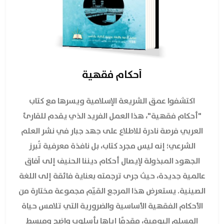
أحكام فقهية
اكتشفوا عمق الشريعة الإسلامية ويسرها مع كتاب
"أحكام فقهية"، هذا العمل الفريد الذي يقدم للقارئ
العربي فرصة نادرة للاطلاع على جهد جبار في نشر العلم
الشرعي؛ إنه ليس مجرد كتاب، بل نافذة معرفية تُبرز
الجهود المبذولة لإيصال أحكام ديننا الحنيف إلى آفاق
عالمية جديدة، حيث جرى ترجمته بعناية فائقة إلى اللغة
الصينية. يستعرض هذا المرجع القيّم مجموعة مختارة من
الأحكام الفقهية الأساسية والضرورية التي تلامس حياة
المسلم اليومية، مقدمًا إياها بأسلوب واضح ومبسط