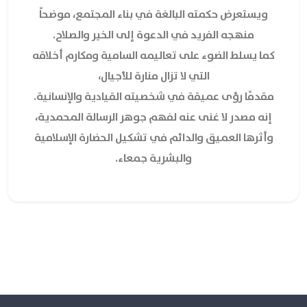
ويستعرض حكمته البالغة في بناء المجتمع، موضحاً
منهجه الفريد في الدعوة إلى الخير والصلاح.
كما يسلط الضوء على تعاليمه السامية ومكارم أخلاقه
التي لا تزال منارة للأجيال،
مقدمًا رؤى عميقة في شخصيته القيادية والإنسانية.
إنه مصدر لا غنى عنه لفهم جوهر الرسالة المحمدية،
وأثرها العميق والدائم في تشكيل الحضارة الإسلامية
والبشرية جمعاء.