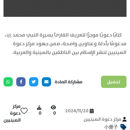
كتابًا دعويًا موجزًا لتعريف القارئ بسيرة النبي محمد ﷺ،
مدعومًا بأدلة وعناوين واضحة، ضمن جهود مركز دعوة
الصينيين لنشر الإسلام بين الناطقين بالصينية والعربية.
تحميل
مشاركة المادة
مركز
2024/11/20
0
0
دعوة
مركز دعوة الصينيين
الصينيين
小册子