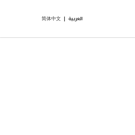
العربية
|
简体中文