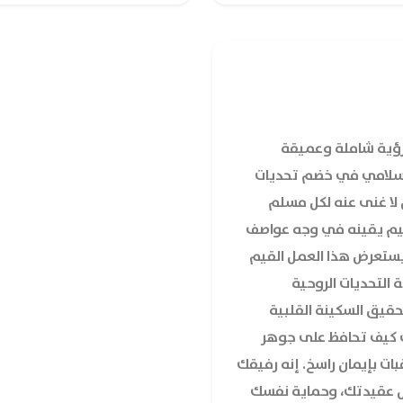
رؤية شاملة وعميقة
الإسلامي في خضم تحديات
ٌ لا غنى عنه لكل مسلم
يم يقينه في وجه عواصف
يستعرض هذا العمل القيم
 التحديات الروحية
حقيق السكينة القلبية
ف كيف تحافظ على جوهر
عقبات بإيمان راسخ. إنه رفيقك
ل عقيدتك، وحماية نفسك