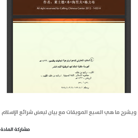
م ويشرح ما هي السبع الموبقات مع بيان لبعض شرائع الإسلام
مشاركة المادة