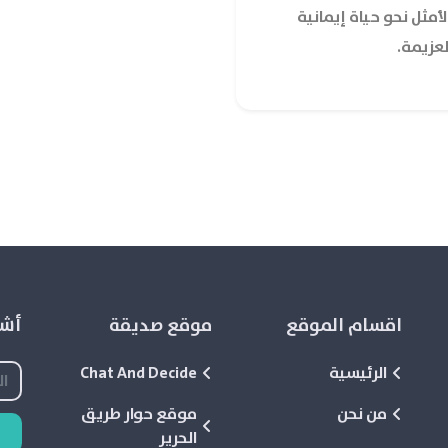
أمثل نحو حياة إيمانية
عزيمة.
اقسام الموقع
موقع صديقة
أشع
الرئيسية
Chat And Decide
من نحن
موقع حوار طريق
الحرير