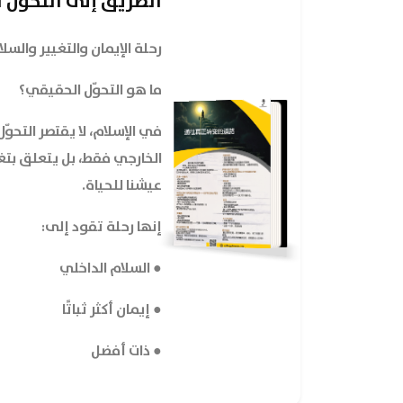
الطريق إلى التحوّل
رحلة الإيمان والتغيير والسل
ما هو التحوّل الحقيقي؟
في الإسلام، لا يقتصر التحوّ
الخارجي فقط، بل يتعلق بتغي
عيشنا للحياة.
إنها رحلة تقود إلى:
● السلام الداخلي
● إيمان أكثر ثباتًا
● ذات أفضل