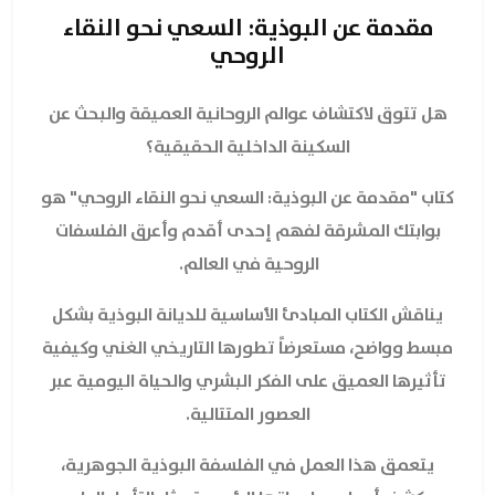
مقدمة عن البوذية: السعي نحو النقاء
الروحي
هل تتوق لاكتشاف عوالم الروحانية العميقة والبحث عن
السكينة الداخلية الحقيقية؟
كتاب "مقدمة عن البوذية: السعي نحو النقاء الروحي" هو
بوابتك المشرقة لفهم إحدى أقدم وأعرق الفلسفات
الروحية في العالم.
يناقش الكتاب المبادئ الأساسية للديانة البوذية بشكل
مبسط وواضح، مستعرضاً تطورها التاريخي الغني وكيفية
تأثيرها العميق على الفكر البشري والحياة اليومية عبر
العصور المتتالية.
يتعمق هذا العمل في الفلسفة البوذية الجوهرية،