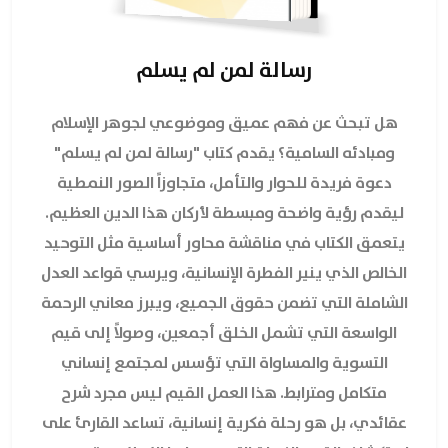
رسالة لمن لم يسلم
هل تبحث عن فهم عميق وموضوعي لجوهر الإسلام
ومبادئه السامية؟ يقدم كتاب "رسالة لمن لم يسلم"
دعوة فريدة للحوار والتأمل، متجاوزاً الصور النمطية
ليقدم رؤية واضحة ومبسطة لأركان هذا الدين العظيم.
يتعمق الكتاب في مناقشة محاور أساسية مثل التوحيد
الخالص الذي ينير الفطرة الإنسانية، ويرسي قواعد العدل
الشاملة التي تضمن حقوق الجميع، ويبرز معاني الرحمة
الواسعة التي تشمل الخلق أجمعين، وصولاً إلى قيم
التسوية والمساواة التي تؤسس لمجتمع إنساني
متكامل ومترابط. هذا العمل القيم ليس مجرد شرح
عقائدي، بل هو رحلة فكرية إنسانية، تساعد القارئ على