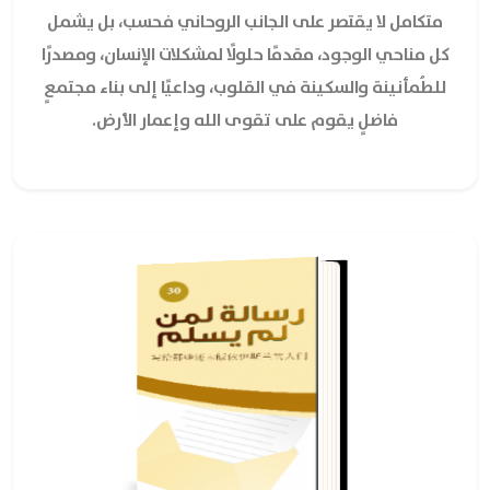
متكامل لا يقتصر على الجانب الروحاني فحسب، بل يشمل
كل مناحي الوجود، مقدمًا حلولًا لمشكلات الإنسان، ومصدرًا
للطُمأنينة والسكينة في القلوب، وداعيًا إلى بناء مجتمعٍ
فاضلٍ يقوم على تقوى الله وإعمار الأرض.