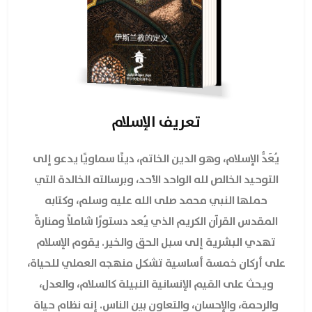
تعريف الإسلام
يُعَدُّ الإسلام، وهو الدين الخاتم، دينًا سماويًا يدعو إلى
التوحيد الخالص لله الواحد الأحد، وبرسالته الخالدة التي
حملها النبي محمد صلى الله عليه وسلم، وكتابه
المقدس القرآن الكريم الذي يُعد دستورًا شاملاً ومنارةً
تهدي البشرية إلى سبل الحق والخير. يقوم الإسلام
على أركان خمسة أساسية تشكل منهجه العملي للحياة،
ويحث على القيم الإنسانية النبيلة كالسلام، والعدل،
والرحمة، والإحسان، والتعاون بين الناس. إنه نظام حياة