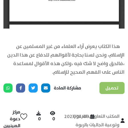
هذا الكتاب يعرض آراء العلماء من غير المسلمين عن
الإسلام، ونحن لسنا بحاجة لأقوالهم للدفاع عن هذا الدين
،فالحق واضح لا شك فيه ،ولكن هذه الأقوال لمساعدة
الناس على الفهم الصحيح للإسلام.
تحميل
مشاركة المادة
مركز
المكتب التعاوني للدعوة
2023/05/09
0
0
دعوة
وتوعية الجاليات بالربوة
الصينيين