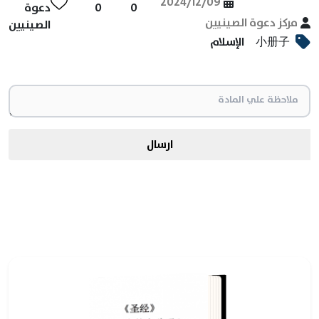
2024/12/09
0
0
دعوة
مركز دعوة الصينيين
الصينيين
小册子
الإسلام
ارسال