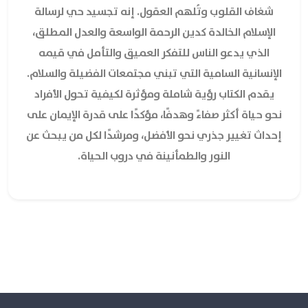
شغاف القلوب وتُلهم العقول. إنه تجسيد حي لرسالة
الإسلام الخالدة كدين الرحمة الواسعة والعدل المطلق،
الذي يدعو الناس للتفكر العميق والتأمل في قيمه
الإنسانية السامية التي تبني مجتمعات الفضيلة والسلام.
يقدم الكتاب رؤية شاملة ومؤثرة لكيفية تحول الأفراد
نحو حياة أكثر صفاءً وهدفًا، مؤكدًا على قدرة الإيمان على
إحداث تغيير جذري نحو الأفضل، ومرشدًا لكل من يبحث عن
النور والطمأنينة في دروب الحياة.