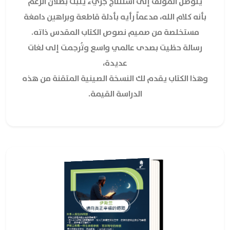
يتوصل المؤلف إلى استنتاج جريء يثبت بطلان الزعم
بأنه كلام الله، مدعماً رأيه بأدلة قاطعة وبراهين دامغة
مستخلصة من صميم نصوص الكتاب المقدس ذاته.
رسالة حظيت بصدى عالمي واسع وتُرجمت إلى لغات
عديدة،
وهذا الكتاب يقدم لك النسخة الصينية المتقنة من هذه
الدراسة القيمة.