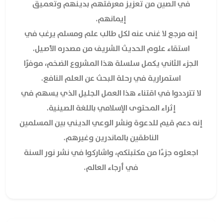
في الصين من تعزيز معرفتهم بدينهم وتعميق
إيمانهم.
إنه مرجع لا غنى عنه لكل طالب علم ومسلم يرغب في
استقاء علوم الحديث الشريف من مصدره الأصيل.
الجزء الثاني يكمل سلسلة هذا المشروع الضخم، موفرًا
استمرارية في رحلة البحث عن العلم النافع.
لا تترددوا في اقتناء هذا العمل الجليل الذي يسهم في
إثراء المحتوى الإسلامي باللغة الصينية.
إنه دعم قيم للدعوة ونشر الوعي الديني بين المسلمين
الناطقين بالماندرين وغيرهم.
اجعلوه جزءًا من مكتبتكم، واشاركوا في نشر نور السنة
في أرجاء العالم.