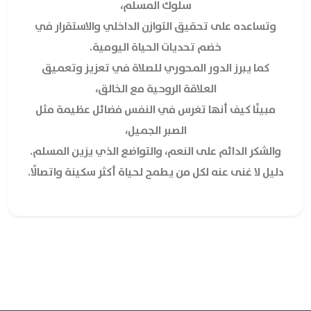
سلوك المسلم،
وتساعده على تحقيق التوازن الداخلي والاستقرار في
خضم تحديات الحياة اليومية.
كما يبرز الدور المحوري للصلاة في تعزيز وتعميق
العلاقة الروحية مع الخالق،
مبينًا كيف أنها تغرس في النفس فضائل عظيمة مثل
الصبر الجميل،
والشكر الدائم على النعم، والتواضع الذي يزين المسلم.
دليل لا غنى عنه لكل من يطمح لحياة أكثر سكينة واتصالًا.