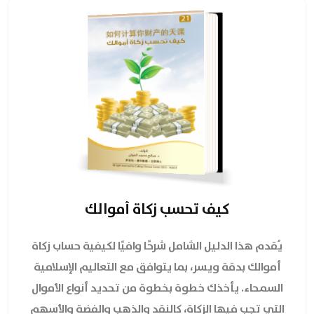
كيف تحسب زكاة أموالك
يُقدم هذا الدليل الشامل شرحًا وافيًا لكيفية حساب زكاة
أموالك بدقة ويسر، بما يتوافق مع التعاليم الإسلامية
السمحاء. يأخذك خطوة بخطوة من تحديد أنواع الأموال
التي تجب فيها الزكاة، كالنقد والذهب والفضة والأسهم