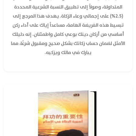
المتداولة، وصولاً إلى تطبيق النسبة الشرعية المحددة
(2.5%) على إجمالي وعاء الزكاة. يهدف هذا المرجع إلى
تبسيط هذه الفريضة الهامة، مساعداً إياك على أداء ركن
أساسي من أركان دينك بوعي كامل واطمئنان. إنه دليلك
الأمثل لضمان حساب زكاتك بشكل صحيح ومقبول شرعًا، مما
يبارك في مالك ويزكيه.