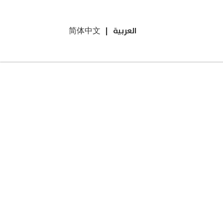
العربية
|
简体中文