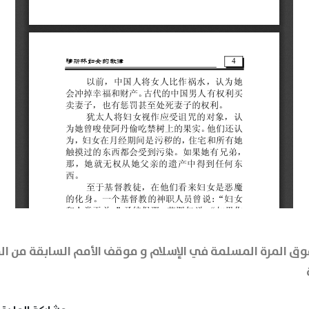
وق المرة المسلمة في الإسلام و موقف الأمم السابقة من ال