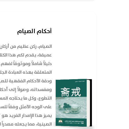
أحكام الصيام
الصيام، ركن عظيم من أركان 
عميقة، يقدم لكم هذا الكتاب
دليلاً شاملاً وموثوقاً لفه
المتعلقة بهذه العبادة الجلي
ودقة الأحكام الفقهية للصي
ومفسداته، وصولاً إلى أحكا
التطوع، وكل ما يحتاجه الم
على الوجه الأمثل وفقاً للس
يميز هذا الإصدار الفريد هو 
الصينية، مما يجعله مصدراً 