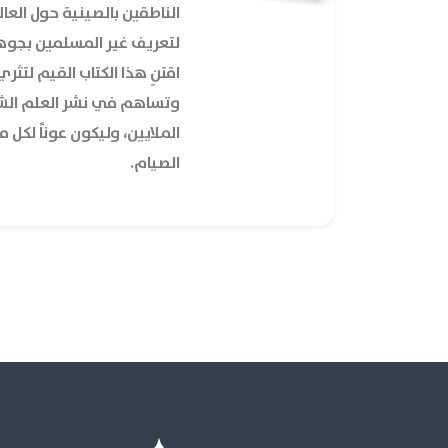
الناطقين بالصينية حول العال
لتعريف غير المسلمين بجوه
اقتنِ هذا الكتاب القيم لتث
وتساهم في نشر العلم ال
الملايين، وليكون عوناً لكل
الصيام.