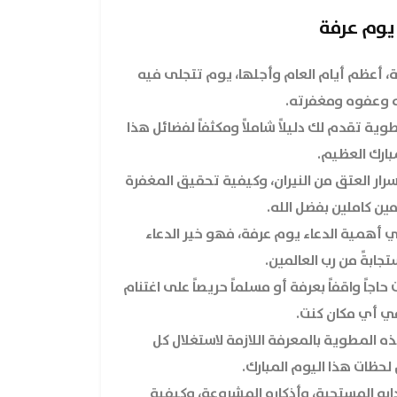
يوم عرفة
، أعظم أيام العام وأجلها، يوم تتجلى فيه
ه وعفوه ومغفرته.
ية تقدم لك دليلاً شاملاً ومكثفاً لفضائل هذا
بارك العظيم.
رار العتق من النيران، وكيفية تحقيق المغفرة
ين كاملين بفضل الله.
أهمية الدعاء يوم عرفة، فهو خير الدعاء
تجابةً من رب العالمين.
حاجاً واقفاً بعرفة أو مسلماً حريصاً على اغتنام
ي أي مكان كنت.
ه المطوية بالمعرفة اللازمة لاستغلال كل
لحظات هذا اليوم المبارك.
ابه المستحبة، وأذكاره المشروعة، وكيفية