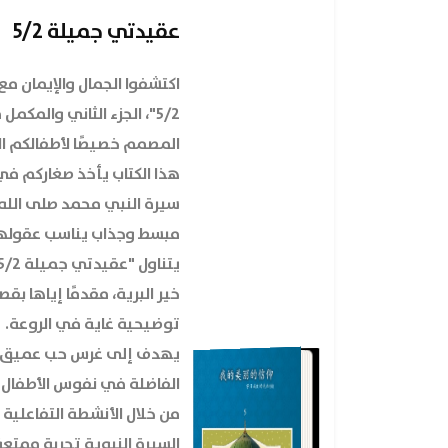
عقيدتي جميلة 5/2
اكتشفوا الجمال والإيمان م
5/2"، الجزء الثاني والمكم
المصمم خصيصًا لأطفالكم الأ
هذا الكتاب يأخذ صغاركم ف
سيرة النبي محمد صلى الله
مبسط وجذاب يناسب عقوله
خير البرية، مقدمًا إياها
توضيحية غاية في الروعة.
يهدف إلى غرس حب عميق لل
الفاضلة في نفوس الأطفال 
من خلال الأنشطة التفاعلية
السيرة النبوية تجربة ممتع