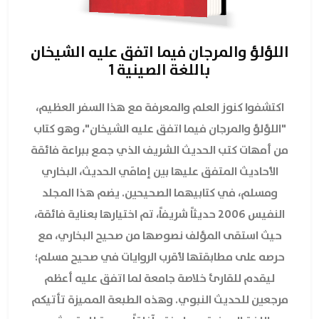
اللؤلؤ والمرجان فيما اتفق عليه الشيخان
باللغة الصينية 1
اكتشفوا كنوز العلم والمعرفة مع هذا السفر العظيم،
"اللؤلؤ والمرجان فيما اتفق عليه الشيخان"، وهو كتاب
من أمهات كتب الحديث الشريف الذي جمع ببراعة فائقة
الأحاديث المتفق عليها بين إمامَي الحديث، البخاري
ومسلم، في كتابيهما الصحيحين. يضم هذا المجلد
النفيس 2006 حديثاً شريفاً، تم اختيارها بعناية فائقة،
حيث استقى المؤلف نصوصها من صحيح البخاري، مع
حرصه على مطابقتها لأقرب الروايات في صحيح مسلم؛
ليقدم للقارئ خلاصة جامعة لما اتفق عليه أعظم
مرجعين للحديث النبوي. وهذه الطبعة المميزة تأتيكم