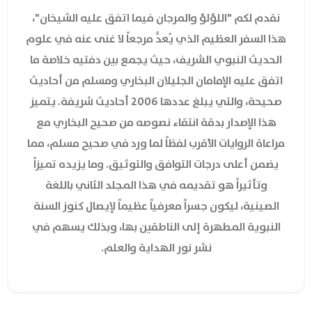
نقدم لكم "اللؤلؤ والمرجان فيما اتفق عليه الشيخان"،
هذا السفر العظيم الذي يُعدُّ مرجعاً لا غنى عنه في علوم
الحديث النبوي الشريف، حيث يجمع بين دفتيه خلاصة ما
اتفق عليه الإمامان الجليلان البخاري ومسلم من أحاديث
صحيحة، والتي يبلغ عددها 2006 أحاديث شريفة. يتميز
هذا الإصدار بدقة انتقاء نصوصه من صحيح البخاري مع
مراعاة الروايات الأقرب لفظاً لما ورد في صحيح مسلم، مما
يضمن أعلى درجات التوافق والتوثيق. وما يزيده تميزاً
وتأثيراً هو تقديمه في هذا المجلد الثاني باللغة
الصينية، ليكون جسراً معرفياً عظيماً لإيصال كنوز السنة
النبوية المطهرة إلى الناطقين بها، وبذلك يسهم في
نشر نور الهداية والعلم.