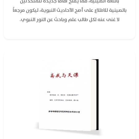
باللغة الصينية، مما يفتح آفاقاً جديدة للمتحدثين
بالصينية للاطلاع على أصح الأحاديث النبوية، ليكون مرجعاً
لا غنى عنه لكل طالب علم وباحث عن النور النبوي.