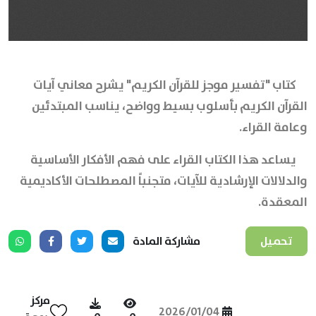
كتاب "تفسير موجز للقرآن الكريم" يشرح معاني آيات
القرآن الكريم بأسلوب بسيط وواضح، يناسب المبتدئين
وعامة القراء.
يساعد هذا الكتاب القراء على فهم الأفكار الأساسية
والدلالات الإرشادية للآيات، متجنباً المصطلحات الأكاديمية
المعقدة.
تحميل
مشاركة المادة
مركز
2026/01/04