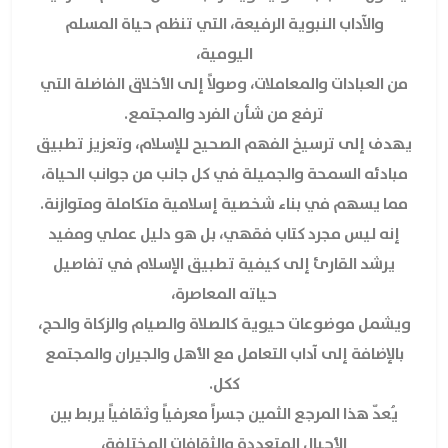
والآداب النبوية الرفيعة، التي تنظم حياة المسلم
اليومية،
من العبادات والمعاملات، وصولاً إلى الأخلاق الفاضلة التي
ترفع من شأن الفرد والمجتمع.
يهدف إلى ترسيخ الفهم الصحيح للإسلام، وتعزيز تطبيق
مبادئه السمحة والجميلة في كل جانب من جوانب الحياة،
مما يسهم في بناء شخصية إسلامية متكاملة ومتوازنة.
إنه ليس مجرد كتاب فقهي، بل هو دليل عملي ومفيد
يرشد القارئ إلى كيفية تطبيق الإسلام في تفاصيل
حياته المعاصرة،
ويشمل موضوعات حيوية كالصلاة والصيام والزكاة والحج،
بالإضافة إلى آداب التعامل مع الأهل والجيران والمجتمع
ككل.
يُعدّ هذا المرجع الثمين جسراً معرفياً وثقافياً يربط بين
الأجيال المتعددة والثقافات المختلفة،