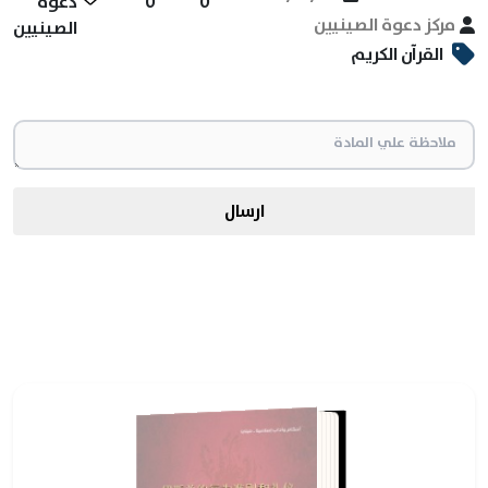
0
0
دعوة
مركز دعوة الصينيين
الصينيين
القرآن الكريم
ارسال