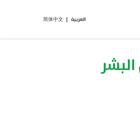
العربية
|
简体中文
 البشر