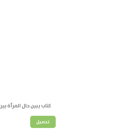
كتاب يبين حال المرأة ب
تحميل