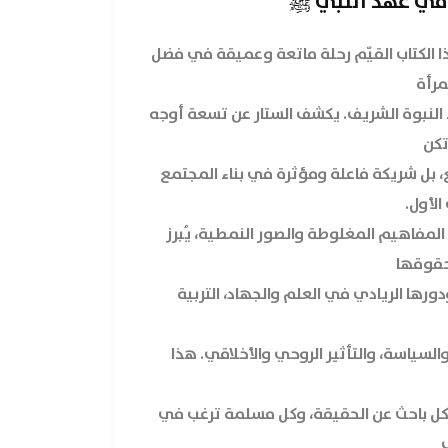
 في عهد النبي ﷺ
ا الكتاب القيّم رحلة ماتعة وعميقة في فضل
مرأة
لنبوة الشريف. يكشف الستار عن تسعة أوجه
تكن
ع، بل شريكة فاعلة ومؤثرة في بناء المجتمع
الأول.
 المفاهيم المغلوطة والصور النمطية، يُبرز
حقوقها
دورها الريادي في العلم والجهاد، التربية
والسياسة، والتأثير الروحي والأخلاقي. هذا
ل باحث عن الحقيقة، وكل مسلمة ترغب في