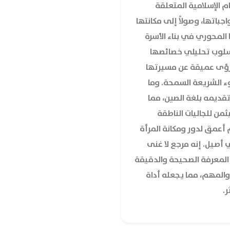
 الإسلامية المتعلقة
اجباتها، وصولاً إلى مكانتها
 المحوري في بناء الأسرة
أسلوب تحليلي خصائصها
 رؤى عميقة عن مسيرتها
ء الشريعة السمحة. وما
 تقديمه بلغة الصين، مما
بثمن للجاليات الناطقة
أعمق لدور ومكانة المرأة
أصيل. إنه مرجع لا غنى
المعرفة الصحيحة والدقيقة
المهم، مما يجعله أداة
ر.