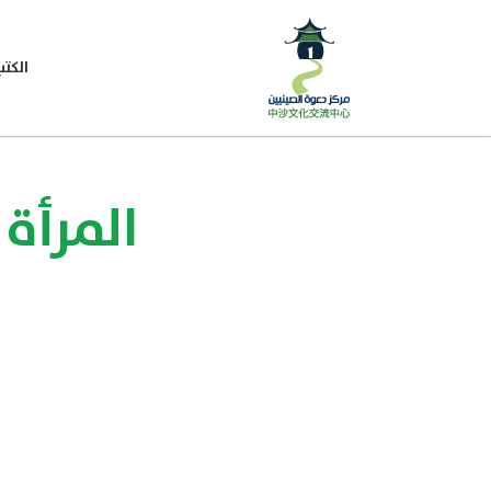
الكتب
المرأة 