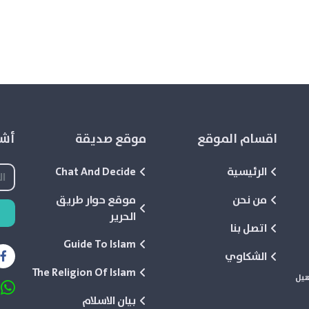
اقسام الموقع
موقع صديقة
أشع
الرئيسية
Chat And Decide
من نحن
موقع حوار طريق
الحرير
اتصل بنا
Guide To Islam
الشكاوي
The Religion Of Islam
هيل
بيان الاسلام