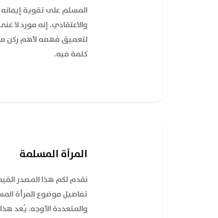
المسلم على تقوية إيمانه 
والاعتقادي. إنه مورد لا غ
لتعميق فهمه لأهم ركن من 
كلمة فيه.
المرأة المسلمة
نقدم لكم هذا المصدر القي
تفاصيل موضوع
المرأة الم
والمتعددة الأوجه. يُعد هذا ال