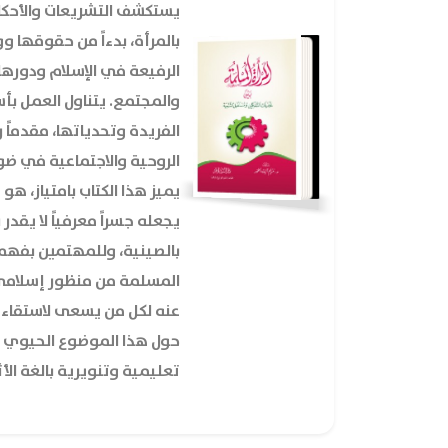
يستكشف التشريعات والأحكام
بالمرأة، بدءاً من حقوقها وو
الرفيعة في الإسلام ودورها
والمجتمع. يتناول العمل ب
الفريدة وتحدياتها، مقدماً
الروحية والاجتماعية في ضو
يميز هذا الكتاب بامتياز، هو
يجعله جسراً معرفياً لا يقدر 
بالصينية، وللمهتمين بفهم 
المسلمة من منظور إسلامي 
عنه لكل من يسعى لاستقاء 
حول هذا الموضوع الحيوي و
تعليمية وتنويرية بالغة الأث