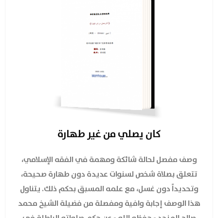
كان يصلي من غير طهارة
وصف مفصل لحالة شائكة ومهمة في الفقه الإسلامي،
تتعلق بصلاة شخص لسنوات عديدة دون طهارة صحيحة،
وتحديداً دون غسل، مع علمه المسبق بحكم ذلك. يتناول
هذا الوصف إجابة وافية ومفصلة من فضيلة الشيخ محمد
صالح المنجد - حفظه الله - عن حكم صلواته الباطلة في