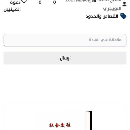
0
0
دعوة
التويجري
الصينيين
القصاص والحدود
ارسال