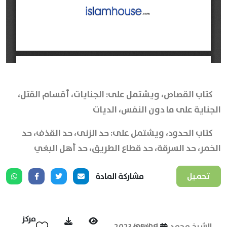
كتاب القصاص، ويشتمل على: الجنايات، أقسام القتل،
الجناية على ما دون النفس، الديات
كتاب الحدود، ويشتمل على: حد الزنى، حد القذف، حد
الخمر، حد السرقة، حد قطاع الطريق، حد أهل البغي
تحميل
مشاركة المادة
مركز
الشيخ محمد بن إبراهيم
2023/05/09