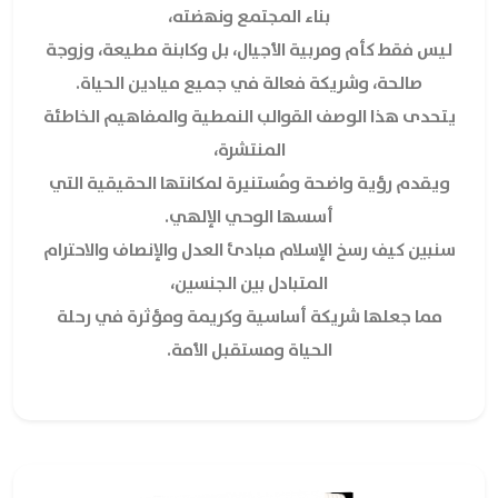
بناء المجتمع ونهضته،
ليس فقط كأم ومربية الأجيال، بل وكابنة مطيعة، وزوجة
صالحة، وشريكة فعالة في جميع ميادين الحياة.
يتحدى هذا الوصف القوالب النمطية والمفاهيم الخاطئة
المنتشرة،
ويقدم رؤية واضحة ومُستنيرة لمكانتها الحقيقية التي
أسسها الوحي الإلهي.
سنبين كيف رسخ الإسلام مبادئ العدل والإنصاف والاحترام
المتبادل بين الجنسين،
مما جعلها شريكة أساسية وكريمة ومؤثرة في رحلة
الحياة ومستقبل الأمة.