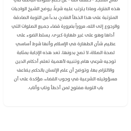
هذه الفترة، وماذا يترتب عليه شرعاً. يوضح الشيخ الواجبات
المترتبة على هذا الخطأ الفادح، بدءاً من التوبة الصادقة
والرجوع إلى الله، مروراً بضرورة قضاء جميع الصلوات التي
أداها وهو على غير طهارة كبرى. يسلط الضوء على
عظيم شأن الطهارة في الإسلام وأنها شرط أساسي
لصحة الصلاة، لا تصح بدونها. تعد هذه الإجابة بمثابة
توجيه شرعي هام وتنبيه لأهمية تعلم أحكام الدين
والالتزام بها، وتوضح أن علم الإنسان بالحكم يضاعف
مسؤوليته الشرعية في وجوب القضاء، مؤكدة على أن
باب التوبة مفتوح لمن أخطأ وتاب وأناب.