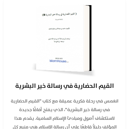
القيم الحضارية في رسالة خير البشرية
انغمس في رحلة فكرية عميقة مع كتاب "القيم الحضارية
في رسالة خير البشرية"، الذي يفتح آفاقًا جديدة
لاستكشاف أصول ومبادئ الإسلام السامية. يقدم هذا
المؤلف دليلاً قاطعًا على أن رسالة الإسلام هي منبع كل