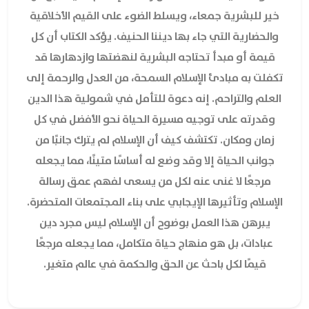
خير للبشرية جمعاء، ويسلط الضوء على القيم الأخلاقية
والحضارية التي جاء بها ديننا الحنيف. يؤكد الكتاب أن كل
قيمة أو مبدأ تحتاجه البشرية لنهضتها وازدهارها قد
تكفلت به مبادئ الإسلام السمحة، من العدل والرحمة إلى
العلم والتراحم. إنه دعوة للتأمل في شمولية هذا الدين
وقدرته على توجيه مسيرة الحياة نحو الأفضل في كل
زمان ومكان. تكتشف كيف أن الإسلام لم يترك جانبًا من
جوانب الحياة إلا وقد وضع له أساسًا متينًا، مما يجعله
مرجعًا لا غنى عنه لكل من يسعى لفهم عمق رسالة
الإسلام وتأثيرها الإيجابي على بناء المجتمعات المتحضرة.
يبرهن هذا العمل بوضوح أن الإسلام ليس مجرد دين
عبادات، بل هو منهاج حياة متكامل، مما يجعله مرجعًا
قيمًا لكل باحث عن الحق والحكمة في عالم متغير.