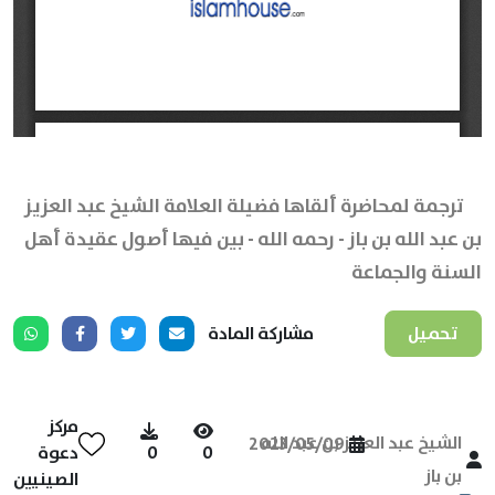
ترجمة لمحاضرة ألقاها فضيلة العلامة الشيخ عبد العزيز
بن عبد الله بن باز - رحمه الله - بين فيها أصول عقيدة أهل
السنة والجماعة
تحميل
مشاركة المادة
مركز
الشيخ عبد العزيز بن عبد الله
2023/05/09
0
0
دعوة
بن باز
الصينيين