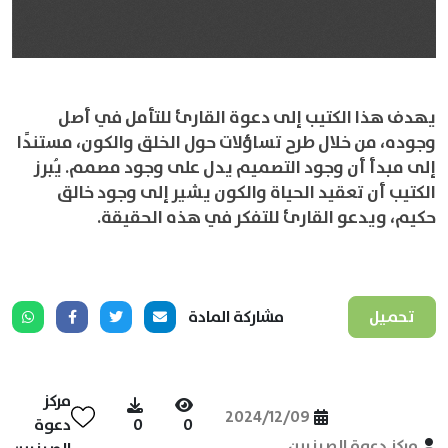
يهدف هذا الكتيب إلى دعوة القارئ للتأمل في أصل
وجوده، من خلال طرح تساؤلات حول الخلق والكون، مستندًا
إلى مبدأ أن وجود التصميم يدل على وجود مصمم. يُبرز
الكتيب أن تعقيد الحياة والكون يشير إلى وجود خالق
حكيم، ويدعو القارئ للتفكر في هذه الحقيقة.
تحميل
مشاركة المادة
مركز
2024/12/09
0
0
دعوة
مركز دعوة الصينيين