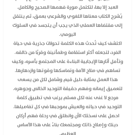
العبد إلا بها، لتكتمل صورة فهمها الصحيح والكامل.
يُشرح الكتاب معناها اللغوي والشرعي بعمق، ثم ينتقل
إلى مقتضاها العملي الذي يجب أن يتجسد في السلوك
اليومي.
اكتشف كيف تُحدث هذه الكلمة تحولات جذرية في حياة
الفرد، لتجعله أكثر استقامة وطمأنينة وقربًا من خالقه.
وتأمل آثارها الإيجابية البناءة على المجتمع بأسره، وكيف
تساهم في صلاح الأمة وتماسكها وقوتها وازدهارها.
هذا العمل بمثابة دليل قيم وشامل لكل من يسعى
لتعميق إيمانه وفهم حقيقة التوحيد الخالص وجوهره.
مرجع لا غنى عنه لكل مسلم يرغب في تطبيق كلمة
التوحيد في حياته والعيش بموجبها في كل تفاصيلها.
احصل على نسختك الآن وانطلق في رحلة فهم أركان
دينك وإصلاح ذاتك ومجتمعك بناءً على هذا الأساس
العظيم.