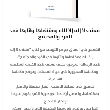
معنى لا إله إلا الله ومقتضاها وآثارها في
الفرد والمجتمع
انغمس في أعماق جوهر التوحيد مع كتاب "معنى لا إله
إلا الله ومقتضاها وآثارها في الفرد والمجتمع".
هذه الرسالة الموجزة تُجلي معنى هذه الكلمة العظيمة
ومكانتها المحورية في حياة المسلم، وتوضح مكانتها
السامية.
تتعمق في فضلها العظيم، فضل نطقها والعمل
بمقتضاها، وتفصل أركانها الجوهرية التي يقوم عليها
الإيمان الصحيح.
كما تبين بوضوح شروطها الدقيقة التي لا يصح إسلام