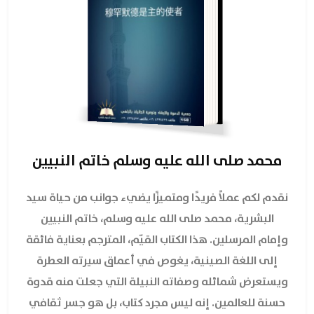
محمد صلى الله عليه وسلم خاتم النبيين
نقدم لكم عملاً فريدًا ومتميزًا يضيء جوانب من حياة سيد
البشرية، محمد صلى الله عليه وسلم، خاتم النبيين
وإمام المرسلين. هذا الكتاب القيّم، المترجم بعناية فائقة
إلى اللغة الصينية، يغوص في أعماق سيرته العطرة
ويستعرض شمائله وصفاته النبيلة التي جعلت منه قدوة
حسنة للعالمين. إنه ليس مجرد كتاب، بل هو جسر ثقافي