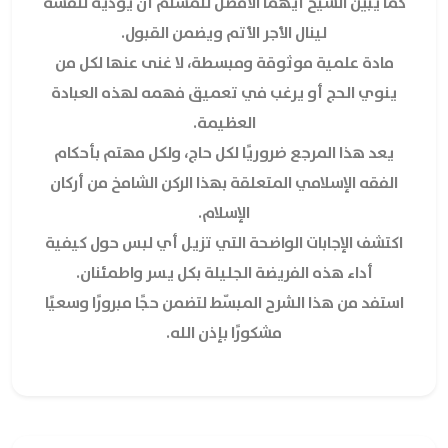
كما يبين الشيخ أيهما الأفضل للمسلم أن يؤديه لنفسه
لينال الأجر الأتم ويضمن القبول.
مادة علمية موثوقة ومبسطة، لا غنى عنها لكل من
ينوي الحج أو يرغب في تعميق فهمه لهذه العبادة
العظيمة.
يعد هذا المرجع ضروريًا لكل حاج، ولكل مهتم بأحكام
الفقه الإسلامي المتعلقة بهذا الركن الشامخ من أركان
الإسلام.
اكتشف الإجابات الواضحة التي تزيل أي لبس حول كيفية
أداء هذه الفريضة الجليلة بكل يسر واطمئنان.
استفد من هذا الشرح المبسّط لتضمن حجًا مبرورًا وسعيًا
مشكورًا بإذن الله.