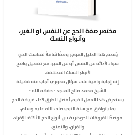
مختصر صفة الحج عن النفس أو الغير،
وأنواع النسك
يُقدم هذا الدليل الموجز وصفًا شاملاً لمناسك الحج،
سواء لأدائه عن النفس أو عن الغير، مع تفصيل واضح
لأنواع النسك المختلفة.
إنه إجابة وافية على سؤال محوري أجاب عنه فضيلة
الشيخ محمد صالح المنجد - حفظه الله -
يستعرض هذا العمل القيم أفضل الطرق لأداء فريضة الحج
بما يتوافق مع سنة النبي صلى الله عليه وسلم،
موضحًا الفروقات الجوهرية بين أنواع الحج الثلاثة: الإفراد،
والقران، والتمتع.