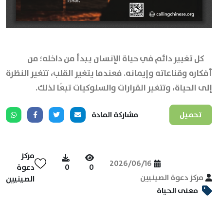
كل تغيير دائم في حياة الإنسان يبدأ من داخله؛ من
أفكاره وقناعاته وإيمانه. فعندما يتغير القلب، تتغير النظرة
إلى الحياة، وتتغير القرارات والسلوكيات تبعًا لذلك.
تحميل
مشاركة المادة
مركز
2026/06/16
0
0
دعوة
مركز دعوة الصينيين
الصينيين
معنى الحياة