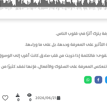
ة يترك أثرًا في قلوب الناس.
 التأثير على المعرفة وحدها، بل على ما وراءها.
لتقوى؛ فالكلمة إذا خرجت من قلب صادق كانت أقرب إلى الوصول 
تنعكس المعرفة على السلوك والأفعال، فإنها تفقد كثيرًا من ق
2026/06/21
0
0