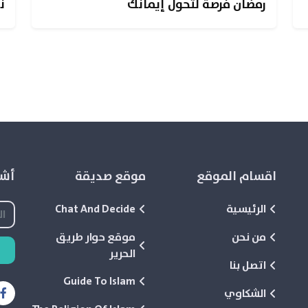
رمضان فرصة لتحول إيمانك
ن
اقسام الموقع
موقع صديقة
أشع
الرئيسية
Chat And Decide
من نحن
موقع حوار طريق
الحرير
اتصل بنا
Guide To Islam
الشكاوي