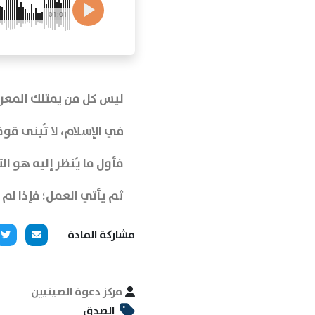
01:01
ليس كل من يمتلك المعرف
في الإسلام، لا تُبنى قوة
فأول ما يُنظر إليه هو ا
ثم يأتي العمل؛ فإذا لم 
مشاركة المادة
مركز دعوة الصينيين
الصدق