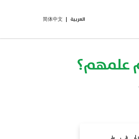
العربية
|
简体中文
م علمهم؟