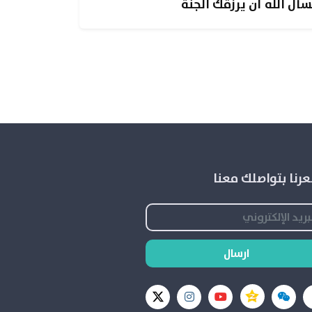
سأل الله أن يرزقك الجنة
رنا بتواصلك معنا
ارسال