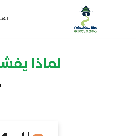
الكتب
لماذا يفش
ا