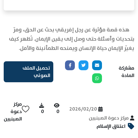
هذه قصة مؤثرة عن رجل إفريقي بحث عن الحق، ومرّ
بتحديات وأسئلة حتى وصل إلى يقين الإيمان. تُظهر كيف
يغيّر الإيمان حياة الإنسان ويمنحه الطمأنينة والأمل.
مشاركة
تحميل الملف
المادة
الصوتي
مركز
2026/02/20
0
0
دعوة
مركز دعوة الصينيين
الصينيين
اعتناق الإسلام