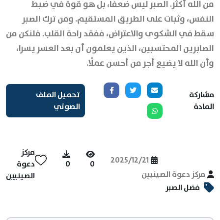
من الله أكثر. الصبر ليس ضعفًا، بل هو قوة في ضبط
النفس، وثبات على الطريق المستقيم. ومن ترك الصبر
سقط في الشكوى والاعتراض، ففقد راحة القلب. فلنكن من
الصابرين المحتسبين، الذين يعلمون أن بعد العسر يسرا،
وأن الله لا يضيع أجر من أحسن عملًا.
مشاركة
تحميل الملف
المادة
الصوتي
مركز
2025/12/21
0
0
دعوة
مركز دعوة الصينيين
الصينيين
فضل الصبر