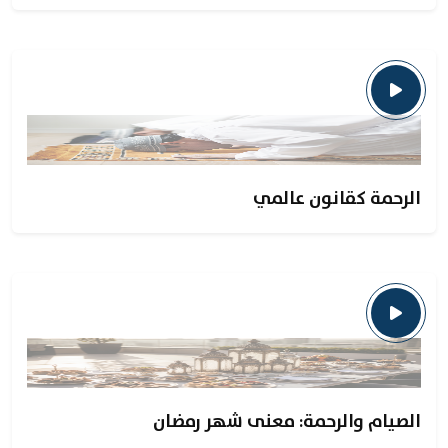
الرحمة كقانون عالمي
الصيام والرحمة: معنى شهر رمضان