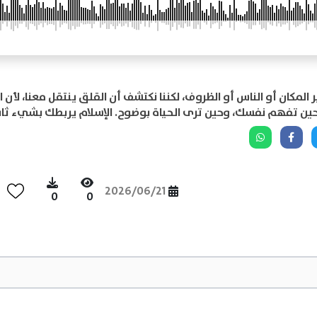
ر المكان أو الناس أو الظروف، لكننا نكتشف أن القلق ينتقل معنا، لأن 
 حين تفهم نفسك، وحين ترى الحياة بوضوح. الإسلام يربطك بشيء ثابت
2026/06/21
0
0