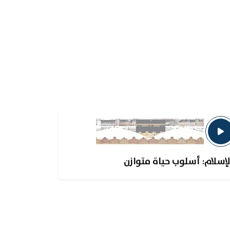
لإسلام: أسلوب حياة متوازن