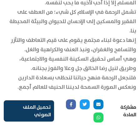
المسلم إلا إذا أحب لأخيه ما يحب لنفسه.
تشمل الرحمة في الإسلام كل شيء؛ من العطف على
الفقير والمسكين إلى الإحسان للحيوان والبيئة المحيطة
بنا.
إنها دعوة لبناء مجتمع يقوم على قيم التعاطف والتآزر
والتسامح والغفران، ونبذ العنف والكراهية والغل.
وهي أساس تحقيق السكينة النفسية والاجتماعية،
وطريق لنيل رضا الخالق جل وعلا والفوز بجنانه.
فلنجعل الرحمة منهج حياتنا لنحظى بسعادة الدارين
ونعكس الصورة السمحة لديننا الحنيف للعالم أجمع.
مشاركة
تحميل الملف
المادة
الصوتي