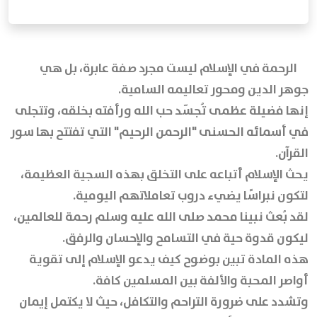
الرحمة في الإسلام ليست مجرد صفة عابرة، بل هي
جوهر الدين ومحور تعاليمه السامية.
إنها فضيلة عظمى تُجسّد حب الله ورأفته بخلقه، وتتجلى
في أسمائه الحسنى "الرحمن الرحيم" التي تفتتح بها سور
القرآن.
يحث الإسلام أتباعه على التخلق بهذه السجية العظيمة،
لتكون نبراسًا يضيء دروب تعاملاتهم اليومية.
لقد بُعث نبينا محمد صلى الله عليه وسلم رحمة للعالمين،
ليكون قدوة حية في التسامح والإحسان والرفق.
هذه المادة تبين بوضوح كيف يدعو الإسلام إلى تقوية
أواصر المحبة والألفة بين المسلمين كافة.
وتشدد على ضرورة التراحم والتكافل، حيث لا يكتمل إيمان