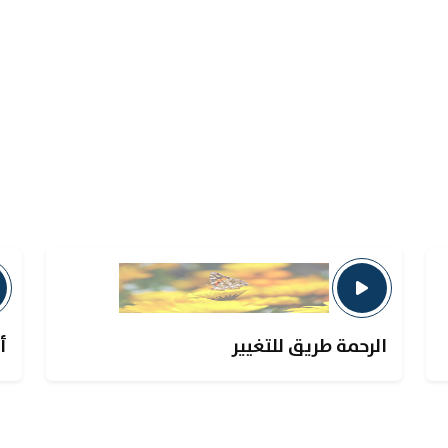
الرحمة طريق للتغيير
أ