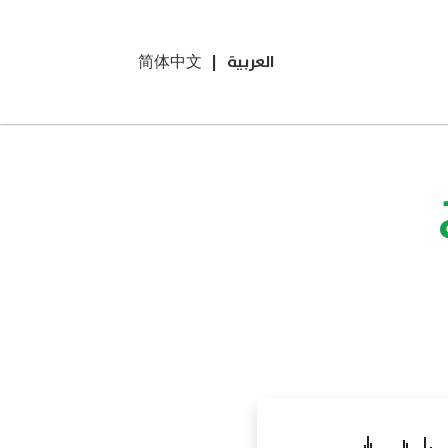
العربية
|
简体中文