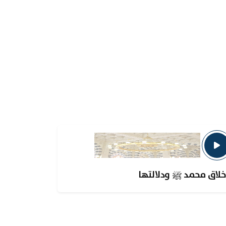
خلاق محمد ﷺ ودلالتها