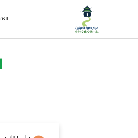
الكتب
ا