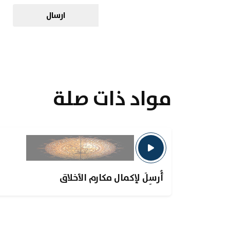
ارسال
مواد ذات صلة
أُرسِلَ لإكمال مكارم الأخلاق