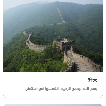
升天
بسم الله الرحمن الرحيم. انغمسوا في استكش...